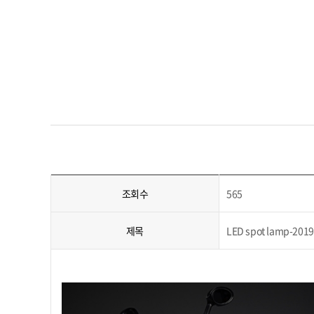
조회수
565
제목
LED spot lamp-20