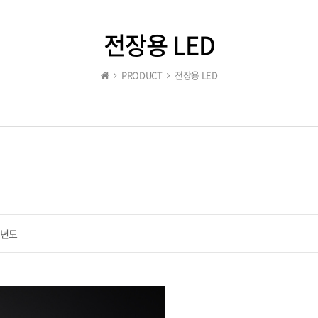
전장용 LED
PRODUCT
전장용 LED
19년도