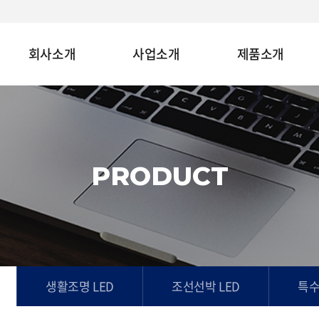
회사소개
사업소개
제품소개
PRODUCT
생활조명 LED
조선선박 LED
특수