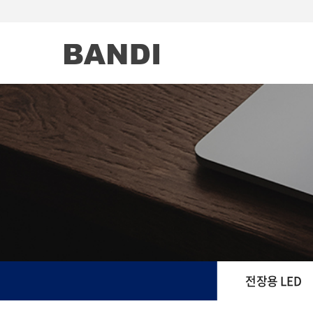
전장용 LED