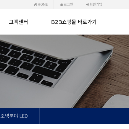
HOME
로그인
회원가입
고객센터
B2B쇼핑몰 바로가기
조명분야 LED