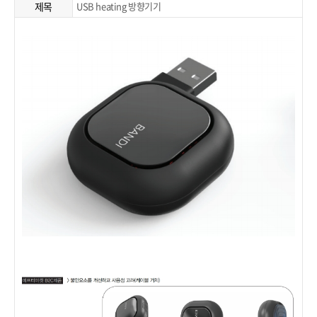
제목
USB heating 방향기기