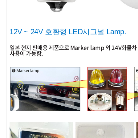
12V ~ 24V 호환형 LED시그널 Lamp.
일본 현지 판매용 제품으로 Marker lamp 외 24V화물차 전
사용이 가능함.