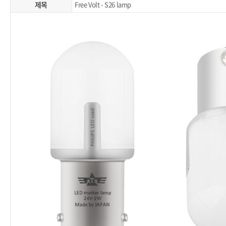
제목
Free Volt - S26 lamp