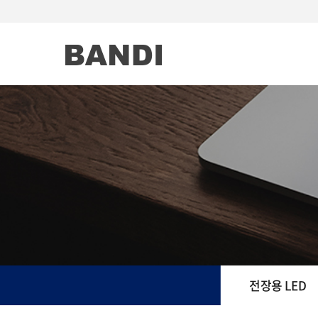
전장용 LED