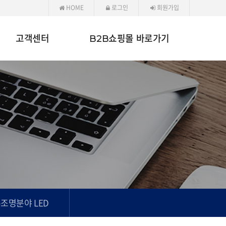
HOME
로그인
회원가입
고객센터
B2B쇼핑몰 바로가기
조명분야 LED