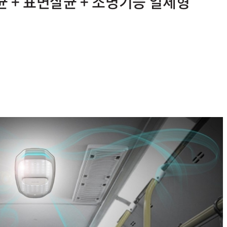
균 + 표면살균 + 조명기능 일체형