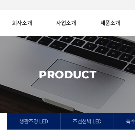
회사소개
사업소개
제품소개
PRODUCT
생활조명 LED
조선선박 LED
특수