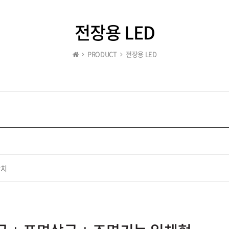
전장용 LED
PRODUCT
전장용 LED
장치