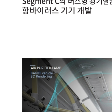
Segment C의 버스형 광기살
항바이러스 기기 개발