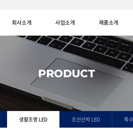
회사소개
사업소개
제품소개
PRODUCT
생활조명 LED
조선선박 LED
특수