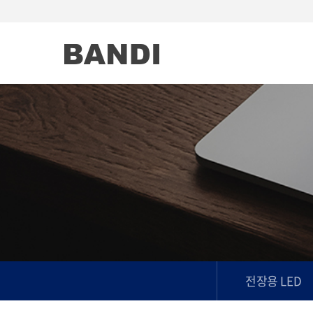
전장용 LED