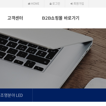
HOME
로그인
회원가입
고객센터
B2B쇼핑몰 바로가기
조명분야 LED