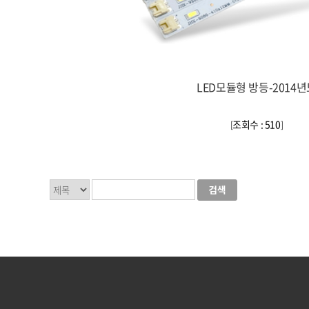
LED모듈형 방등-2014년
조회수 : 510
[
]