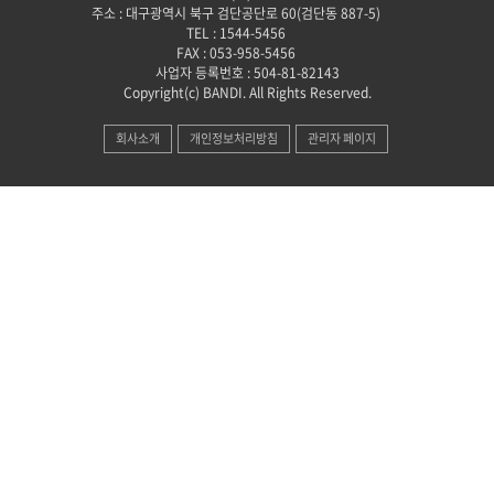
주소 : 대구광역시 북구 검단공단로 60(검단동 887-5)
TEL : 1544-5456
FAX : 053-958-5456
사업자 등록번호 : 504-81-82143
Copyright(c) BANDI. All Rights Reserved.
회사소개
개인정보처리방침
관리자 페이지