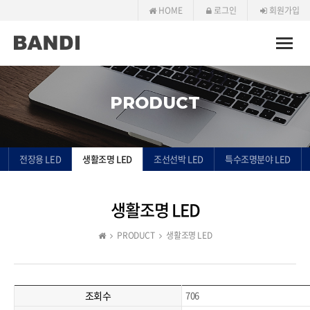
HOME
로그인
회원가입
Toggle
naviga
PRODUCT
전장용 LED
생활조명 LED
조선선박 LED
특수조명분야 LED
생활조명 LED
PRODUCT
생활조명 LED
조회수
706