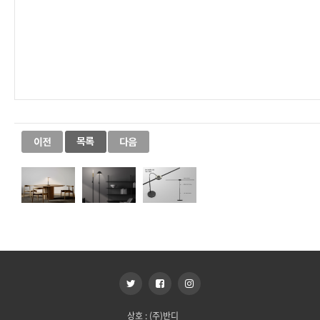
상호 : (주)반디