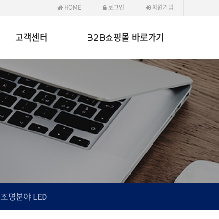
HOME
로그인
회원가입
고객센터
B2B쇼핑몰 바로가기
조명분야 LED