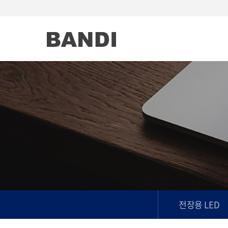
전장용 LED