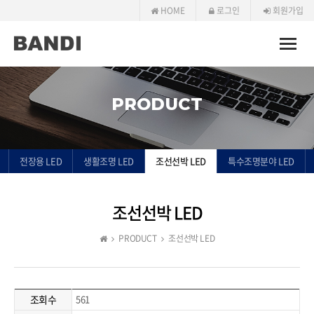
HOME
로그인
회원가입
Toggle
naviga
PRODUCT
전장용 LED
생활조명 LED
조선선박 LED
특수조명분야 LED
조선선박 LED
PRODUCT
조선선박 LED
조회수
561